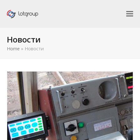
Новости
Home
»
Новости
править