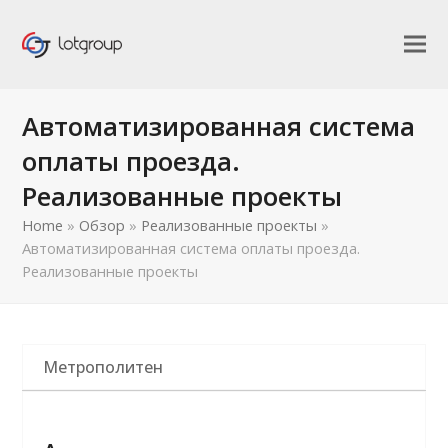
Автоматизированная система
оплаты проезда.
Реализованные проекты
Home
»
Обзор
»
Реализованные проекты
»
Автоматизированная система оплаты проезда.
Реализованные проекты
Метрополитен
править