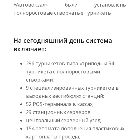
«Автовокзал» были установлены
полноростовые створчатые турникеты.
На сегодняшний день система
включает:
296 турникетов типа «трипод» и 54
турникета с полноростовыми
створками;
9 специализированных турникетов в
выходных вестибюлях станций;
52 POS-терминала в кассах;
29 станционных серверов;
центральный серверный узел;
154 автомата пополнения пластиковых
карт оплаты проезда;