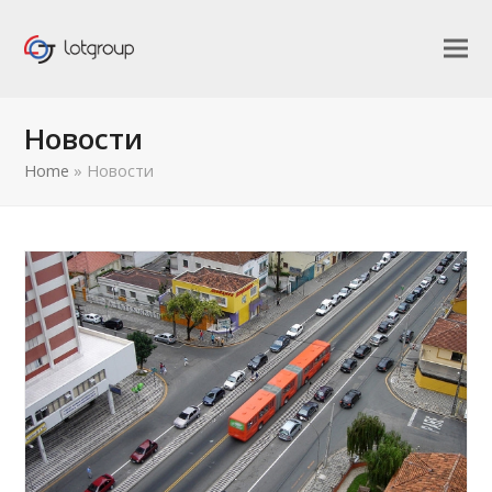
Новости
Home
»
Новости
править