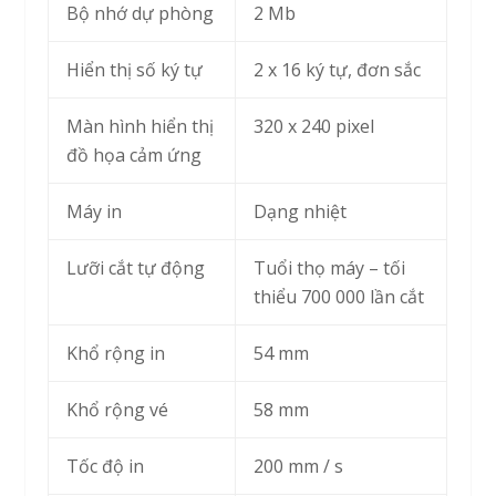
Bộ nhớ dự phòng
2 Mb
Hiển thị số ký tự
2 x 16 ký tự, đơn sắc
Màn hình hiển thị
320 x 240 pixel
đồ họa cảm ứng
Máy in
Dạng nhiệt
Lưỡi cắt tự động
Tuổi thọ máy – tối
thiểu 700 000 lần cắt
Khổ rộng in
54 mm
Khổ rộng vé
58 mm
Tốc độ in
200 mm / s