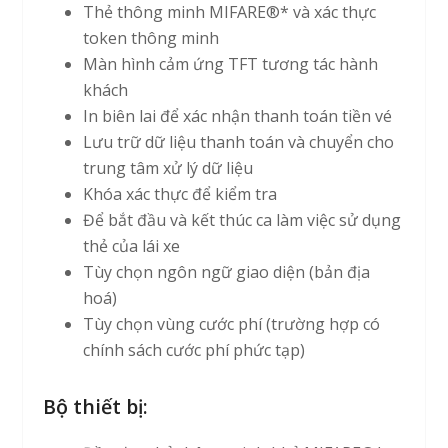
Thẻ thông minh MIFARE®* và xác thực
token thông minh
Màn hình cảm ứng TFT tương tác hành
khách
In biên lai để xác nhận thanh toán tiền vé
Lưu trữ dữ liệu thanh toán và chuyển cho
trung tâm xử lý dữ liệu
Khóa xác thực để kiểm tra
Để bắt đầu và kết thúc ca làm việc sử dụng
thẻ của lái xe
Tùy chọn ngôn ngữ giao diện (bản địa
hoá)
Tùy chọn vùng cước phí (trường hợp có
chính sách cước phí phức tạp)
Bộ thiết bị: