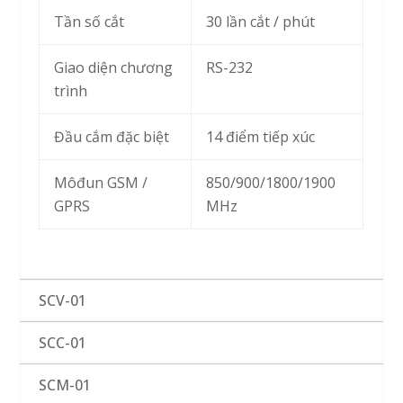
Tần số cắt
30 lần cắt / phút
Giao diện chương
RS-232
trình
Đầu cắm đặc biệt
14 điểm tiếp xúc
Môđun GSM /
850/900/1800/1900
GPRS
MHz
SCV-01
SCC-01
SCM-01