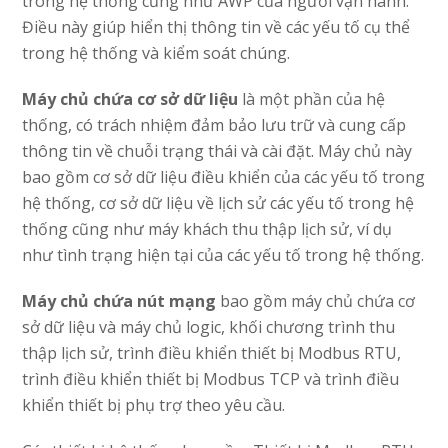
trong hệ thống cũng như AWP của người vận hành.
Điều này giúp hiển thị thông tin về các yếu tố cụ thể
trong hệ thống và kiểm soát chúng.
Máy chủ chứa cơ sở dữ liệu
là một phần của hệ
thống, có trách nhiệm đảm bảo lưu trữ và cung cấp
thông tin về chuỗi trạng thái và cài đặt. Máy chủ này
bao gồm cơ sở dữ liệu điều khiển của các yếu tố trong
hệ thống, cơ sở dữ liệu về lịch sử các yếu tố trong hệ
thống cũng như máy khách thu thập lịch sử, ví dụ
như tình trạng hiện tại của các yếu tố trong hệ thống.
Máy chủ chứa nút mạng
bao gồm máy chủ chứa cơ
sở dữ liệu và máy chủ logic, khối chương trình thu
thập lịch sử, trình điều khiển thiết bị Modbus RTU,
trình điều khiển thiết bị Modbus TCP và trình điều
khiển thiết bị phụ trợ theo yêu cầu.