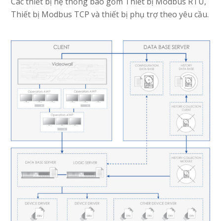
Các thiết bị hệ thống bao gồm Thiết bị Modbus RTU,
Thiết bị Modbus TCP và thiết bị phụ trợ theo yêu cầu.