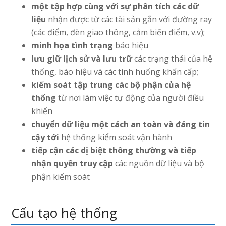
một tập hợp cùng với sự phân tích các dữ
liệu
nhận được từ các tài sản gắn với đường ray
(các điểm, đèn giao thông, cảm biến điểm, v.v);
minh họa tình trạng
báo hiệu
lưu giữ lịch sử và lưu trữ
các trạng thái của hệ
thống, báo hiệu và các tình huống khẩn cấp;
kiểm soát tập trung các bộ phận của hệ
thống
từ nơi làm việc tự động của người điều
khiển
chuyển dữ liệu một cách an toàn và đáng tin
cậy tới
hệ thống kiểm soát vận hành
tiếp cận các dị biệt thông thường và tiếp
nhận quyền truy cập
các nguồn dữ liệu và bộ
phận kiểm soát
Cấu tạo hệ thống